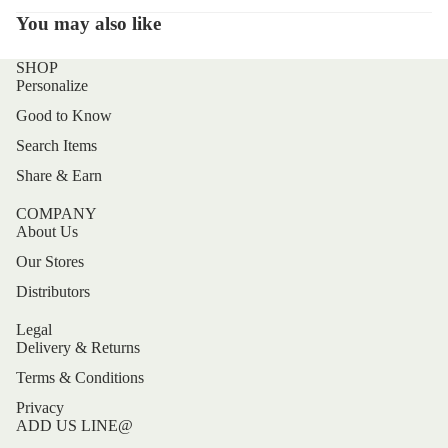
You may also like
SHOP
Personalize
Good to Know
Search Items
Share & Earn
COMPANY
About Us
Our Stores
Distributors
Legal
Delivery & Returns
Terms & Conditions
Privacy
ADD US LINE@
Refund policy